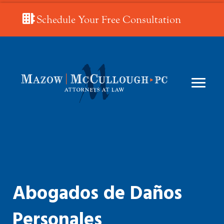
Schedule Your Free Consultation
Abogados de Daños
Personales